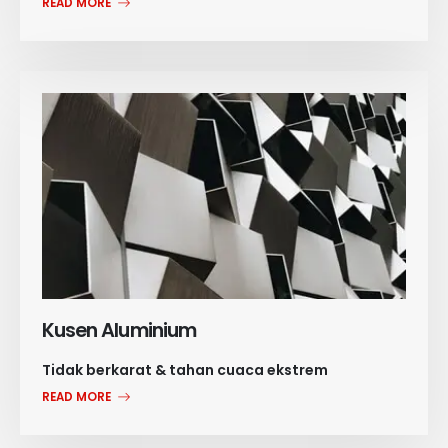
READ MORE
Kusen Aluminium
Tidak berkarat & tahan cuaca ekstrem
READ MORE