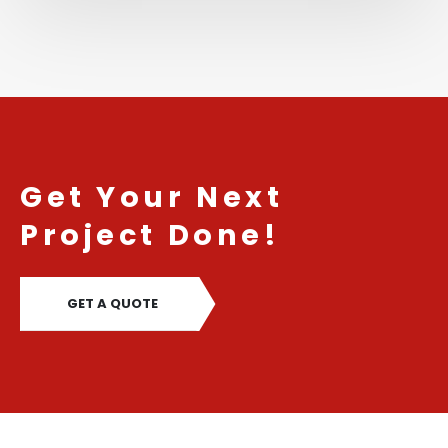
Get Your Next
Project Done!
GET A QUOTE