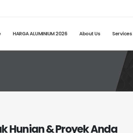
4
e
HARGA ALUMINIUM 2026
About Us
Services
uk Hunian & Proyek Anda