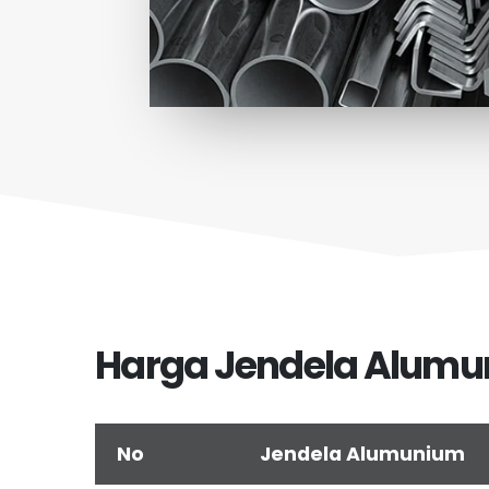
Harga Jendela Alum
No
Jendela Alumunium