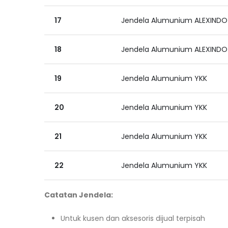
17
Jendela Alumunium ALEXINDO
18
Jendela Alumunium ALEXINDO
19
Jendela Alumunium YKK
20
Jendela Alumunium YKK
21
Jendela Alumunium YKK
22
Jendela Alumunium YKK
Catatan Jendela:
Untuk kusen dan aksesoris dijual terpisah