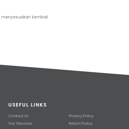
sa menyesuaikan kembali
USEFUL LINKS
Contact Us
Privacy Policy
Our Services
Return Policy