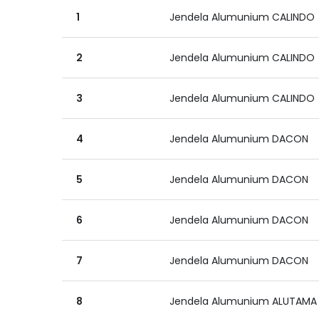
1
Jendela Alumunium CALINDO
2
Jendela Alumunium CALINDO
3
Jendela Alumunium CALINDO
4
Jendela Alumunium DACON
5
Jendela Alumunium DACON
6
Jendela Alumunium DACON
7
Jendela Alumunium DACON
8
Jendela Alumunium ALUTAMA