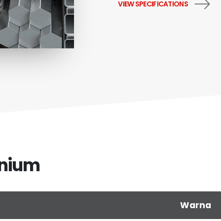
VIEW SPECIFICATIONS
unium
Warna