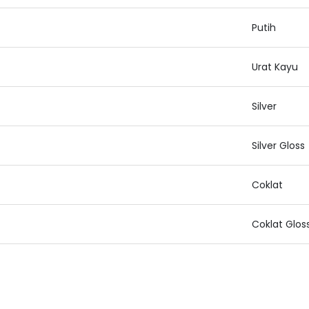
Putih
Urat Kayu
Silver
Silver Gloss
Coklat
Coklat Glos