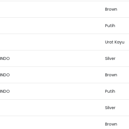
Brown
Putih
Urat Kayu
XINDO
Silver
XINDO
Brown
XINDO
Putih
Silver
Brown