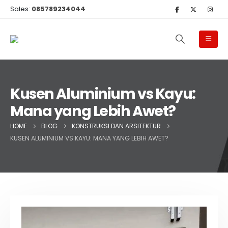
Sales:
085789234044
Kusen Aluminium vs Kayu:
Mana yang Lebih Awet?
HOME
BLOG
KONSTRUKSI DAN ARSITEKTUR
KUSEN ALUMINIUM VS KAYU: MANA YANG LEBIH AWET?