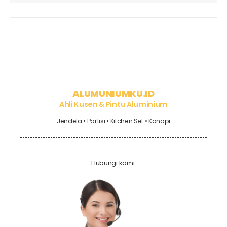
ALUMUNIUMKU.ID
Ahli Kusen & Pintu Aluminium
Jendela • Partisi • Kitchen Set • Kanopi
Hubungi kami: