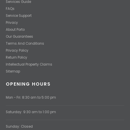
Services Guide
FAQs
Service Support
Privacy
About Porto
Our Guarantees
Terms And Conditions
Privacy Policy
Return Policy
Intellectual Property Claims
Sitemap
OPENING HOURS
Mon - Fri: 8:30 am to 5:00 pm
Saturday: 9:30 am to 1:00 pm
Sunday: Closed