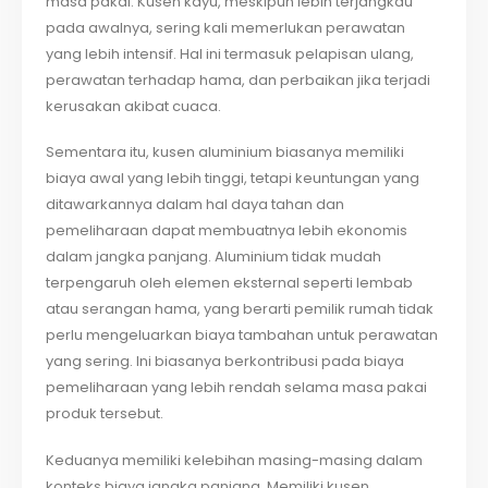
masa pakai. Kusen kayu, meskipun lebih terjangkau
pada awalnya, sering kali memerlukan perawatan
yang lebih intensif. Hal ini termasuk pelapisan ulang,
perawatan terhadap hama, dan perbaikan jika terjadi
kerusakan akibat cuaca.
Sementara itu, kusen aluminium biasanya memiliki
biaya awal yang lebih tinggi, tetapi keuntungan yang
ditawarkannya dalam hal daya tahan dan
pemeliharaan dapat membuatnya lebih ekonomis
dalam jangka panjang. Aluminium tidak mudah
terpengaruh oleh elemen eksternal seperti lembab
atau serangan hama, yang berarti pemilik rumah tidak
perlu mengeluarkan biaya tambahan untuk perawatan
yang sering. Ini biasanya berkontribusi pada biaya
pemeliharaan yang lebih rendah selama masa pakai
produk tersebut.
Keduanya memiliki kelebihan masing-masing dalam
konteks biaya jangka panjang. Memiliki kusen