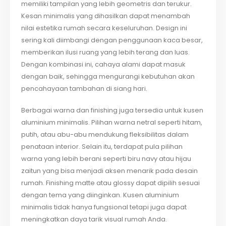
memiliki tampilan yang lebih geometris dan terukur.
Kesan minimalis yang dihasilkan dapat menambah
nilai estetika rumah secara keseluruhan. Design ini
sering kali diimbangi dengan penggunaan kaca besar,
memberikan ilusi ruang yang lebih terang dan luas.
Dengan kombinasi ini, cahaya alami dapat masuk
dengan baik, sehingga mengurangi kebutuhan akan
pencahayaan tambahan di siang hari.
Berbagai warna dan finishing juga tersedia untuk kusen
aluminium minimalis. Pilihan warna netral seperti hitam,
putih, atau abu-abu mendukung fleksibilitas dalam
penataan interior. Selain itu, terdapat pula pilihan
warna yang lebih berani seperti biru navy atau hijau
zaitun yang bisa menjadi aksen menarik pada desain
rumah. Finishing matte atau glossy dapat dipilih sesuai
dengan tema yang diinginkan. Kusen aluminium
minimalis tidak hanya fungsional tetapi juga dapat
meningkatkan daya tarik visual rumah Anda.