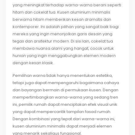
yang meningkat terhadap warna-warna berani seperti
hitam dan cokelat tua. Kusen aluminium minimalis
berwarna hitam memberikan kesan dramatis dan
kontemporer. Ini adalah pilihan yang sangat baik bagi
mereka yang ingin menonjolkan garis desain yang
tegas dan arsitektur modern. Di sisi lain, cokelat tua
membawa nuansa alami yang hangat, cocok untuk
hunian yang ingin menggabungkan elemen modern
dengan kesan klasik.
Pemilihan warna tidak hanya menentukan estetika,
tetapi juga dapat mempengaruhi bagaimana cahaya
dan bayangan bermain di permukaan kusen. Dengan
mempertimbangkan warna-warna yang sedang tren
ini, pemilik rumah dapat menciptakan efek visual unik
yang dapat mempercantik tampilan fasad rumah.
Dengan kombinasi yang tepat dari warna-warna ini,
kusen aluminium minimalis dapat menjadi elemen
yang menarik sekaligus fungsional.