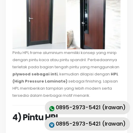
Pintu HPL frame aluminium memiliki konsep yang mirip
dengan pintu kaca atau pintu spandril. Perbedaannya
terletak pada bagian tengah pintu yang menggunakan
plywood sebagai inti
, kemudian dilapisi dengan
HPL
(High Pressure Laminate)
sebagai finishing. Lapisan
HPL memberikan tampilan yang lebih modern serta
tersedia dalam berbagai motif menarik.
0895-2973-5421 (Irawan)
4) Pintu HPL
0895-2973-5421 (Irawan)