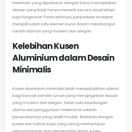
minimalis yang dipadukan dengan kaca menciptakan
desain yang tidak hanya menarik secara visual tetapi
juga fungsional. Pada akhirnya, perpaduan ini dapat
menjadi salah satu elemen kunci dalam membangun
rumah idaman yang modern dan elegan.
Kelebihan Kusen
Aluminium dalam Desain
Minimalis
Kusen aluminium minimalis telah menjadi pilihan utama
bagi banyak pemilik rumah yang menginginkan desain
yang modern dan elegan. Salah satu keuntungan
utama dari penggunaan material ini adalah
perawatannya yang relatif mudah. Berbeda dengan
kusen dari bahan kayu yang sering memerlukan
pengamplasan dan pengecatan ulang, kusen