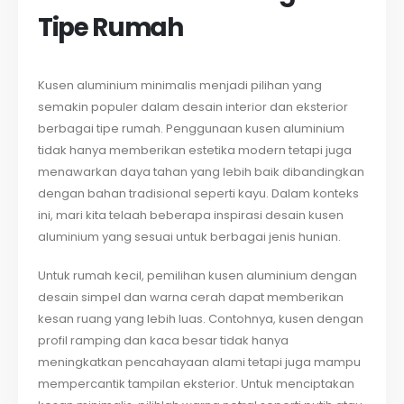
Tipe Rumah
Kusen aluminium minimalis menjadi pilihan yang
semakin populer dalam desain interior dan eksterior
berbagai tipe rumah. Penggunaan kusen aluminium
tidak hanya memberikan estetika modern tetapi juga
menawarkan daya tahan yang lebih baik dibandingkan
dengan bahan tradisional seperti kayu. Dalam konteks
ini, mari kita telaah beberapa inspirasi desain kusen
aluminium yang sesuai untuk berbagai jenis hunian.
Untuk rumah kecil, pemilihan kusen aluminium dengan
desain simpel dan warna cerah dapat memberikan
kesan ruang yang lebih luas. Contohnya, kusen dengan
profil ramping dan kaca besar tidak hanya
meningkatkan pencahayaan alami tetapi juga mampu
mempercantik tampilan eksterior. Untuk menciptakan