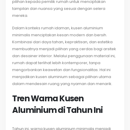
pilihan kepada pemilik rumah untuk menciptakan
tampilan dan nuansa yang sesuai dengan selera
mereka.
Dalam konteks rumah idaman, kusen aluminium
minimalis menciptakan kesan modern dan bersih.
Kombinasi dari daya tahan, kepraktisan, dan estetika
membuatnya menjadi pilihan yang cerdas bagi arsitek
dan desainer interior. Melalui penggunaan material ini,
rumah dapat terlihat lebih kontemporer, tanpa
mengorbankan keawetan dan fungsionalitas. Hal ini
menjadikan kusen aluminium sebagai pilihan utama
dalam mendesain ruang yang nyaman dan menarik.
Tren Warna Kusen
Aluminium di Tahun Ini
Tahun ini, warna kusen aluminium minimalis menjadi