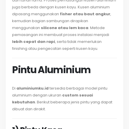
dan tahan lama. Proses pemasangan kusen aluminium
juga berbeda dengan kusen kayu. Kusen aluminium
dipasang menggunakan
fisher atau baut angkur
,
kemudian bagian sambungan dirapikan
menggunakan
silicone atau lem kaca
. Metode
pemasangan ini membuat proses instalasi menjadi
lebih cepat dan rapi
, serta tidak memerlukan
finishing atau pengecatan seperti kusen kayu.
Pintu Aluminium
Di
aluminiumku.id
tersedia berbagai model pintu
aluminium dengan ukuran
custom sesuai
kebutuhan
. Berikut beberapa jenis pintu yang dapat
dibuat dan dirakit.