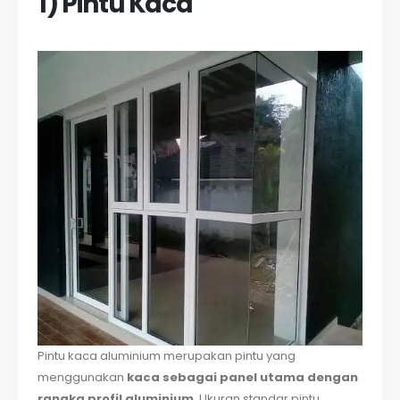
1) Pintu Kaca
Pintu kaca aluminium merupakan pintu yang
menggunakan
kaca sebagai panel utama dengan
rangka profil aluminium
. Ukuran standar pintu