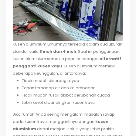
Kusen aluminium umumnya tersedia dalam dua ukuran
standar yaitu
3 inch dan 4 inch
. Saat ini penggunaan
kusen aluminium semakin populer sebagai
alternatif
pengganti kusen kayu
. Kusen aluminium memiliki
beberapa keunggulan, di antaranya:
Tidak mudah diserang rayap
Tahan terhadap air dan kelembapan
Tidak mudah rusak akibat perubahan cuaca
Lebih awet dibandingkan kusen kayu
Jika rumah Anda sering mengalami masalah rayap
pada kusen kayu, menggantinya dengan
kusen
aluminium
dapat menjadi solusi yang lebih praktis