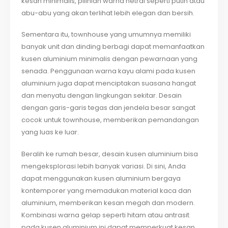
kesan minimalis, pilihlah warna netral seperti putih atau
abu-abu yang akan terlihat lebih elegan dan bersih.
Sementara itu, townhouse yang umumnya memiliki
banyak unit dan dinding berbagi dapat memanfaatkan
kusen aluminium minimalis dengan pewarnaan yang
senada. Penggunaan warna kayu alami pada kusen
aluminium juga dapat menciptakan suasana hangat
dan menyatu dengan lingkungan sekitar. Desain
dengan garis-garis tegas dan jendela besar sangat
cocok untuk townhouse, memberikan pemandangan
yang luas ke luar.
Beralih ke rumah besar, desain kusen aluminium bisa
mengeksplorasi lebih banyak variasi. Di sini, Anda
dapat menggunakan kusen aluminium bergaya
kontemporer yang memadukan material kaca dan
aluminium, memberikan kesan megah dan modern.
Kombinasi warna gelap seperti hitam atau antrasit
pada kusen aluminium ini dapat memperkuat kesan