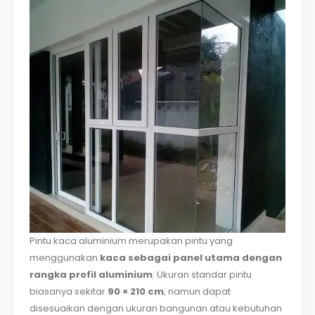
Pintu kaca aluminium merupakan pintu yang
menggunakan
kaca sebagai panel utama dengan
rangka profil aluminium
. Ukuran standar pintu
biasanya sekitar
90 × 210 cm
, namun dapat
disesuaikan dengan ukuran bangunan atau kebutuhan