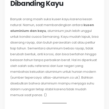
Dibanding Kayu
Banyak orang masih suka kusen kayu karena kesan
natural. Namun, saat membandingkan antara
kusen
aluminium dan kayu
, aluminium jauh lebih unggul
untuk kondisi cuaca Semarang. Kayu mudah lapuk, bisa
diserang rayap, dan butuh perawatan cat atau pelitur
tiap tahun. Sementara aluminium bebas rayap, tidak
berubah bentuk, anti korosi, dan bisa bertahan hingga
belasan tahun tanpa perbaikan berat. Hal ini diperkuat
oleh salah satu referensi dari luar negeri yang
membahas kekuatan aluminium untuk hunian modern
(sumber tepercaya: atlas-aluminium.co.uk). Bahkan
disebutkan bahwa aluminium mampu menjaga suhu
dalam ruangan tetap stabil karena tidak mudah
memuai saat panas. ()