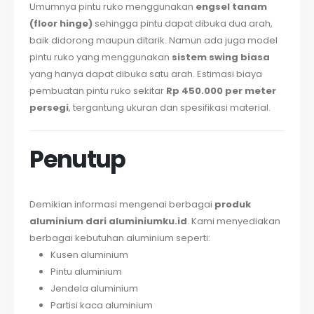
Umumnya pintu ruko menggunakan
engsel tanam
(floor hinge)
sehingga pintu dapat dibuka dua arah,
baik didorong maupun ditarik. Namun ada juga model
pintu ruko yang menggunakan
sistem swing biasa
yang hanya dapat dibuka satu arah. Estimasi biaya
pembuatan pintu ruko sekitar
Rp 450.000 per meter
persegi
, tergantung ukuran dan spesifikasi material.
Penutup
Demikian informasi mengenai berbagai
produk
aluminium dari aluminiumku.id
. Kami menyediakan
berbagai kebutuhan aluminium seperti:
Kusen aluminium
Pintu aluminium
Jendela aluminium
Partisi kaca aluminium