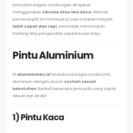
kemudian bagian sambungan dirapikan
menggunakan
silicone atau lem kaca
. Metode
pemasangan ini membuat proses instalasi menjadi
lebih cepat dan rapi
, serta tidak memerlukan
finishing atau pengecatan seperti kusen kayu.
Pintu Aluminium
Di
aluminiumku.id
tersedia berbagai model pintu
aluminium dengan ukuran
custom sesuai
kebutuhan
. Berikut beberapa jenis pintu yang dapat
dibuat dan dirakit.
1) Pintu Kaca