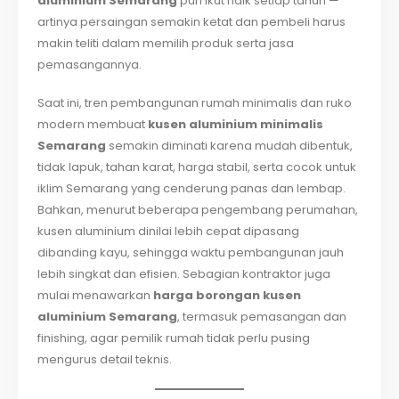
aluminium Semarang
pun ikut naik setiap tahun —
artinya persaingan semakin ketat dan pembeli harus
makin teliti dalam memilih produk serta jasa
pemasangannya.
Saat ini, tren pembangunan rumah minimalis dan ruko
modern membuat
kusen aluminium minimalis
Semarang
semakin diminati karena mudah dibentuk,
tidak lapuk, tahan karat, harga stabil, serta cocok untuk
iklim Semarang yang cenderung panas dan lembap.
Bahkan, menurut beberapa pengembang perumahan,
kusen aluminium dinilai lebih cepat dipasang
dibanding kayu, sehingga waktu pembangunan jauh
lebih singkat dan efisien. Sebagian kontraktor juga
mulai menawarkan
harga borongan kusen
aluminium Semarang
, termasuk pemasangan dan
finishing, agar pemilik rumah tidak perlu pusing
mengurus detail teknis.