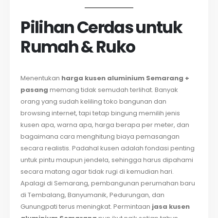
Pilihan Cerdas untuk
Rumah & Ruko
Menentukan
harga kusen aluminium Semarang +
pasang
memang tidak semudah terlihat. Banyak
orang yang sudah keliling toko bangunan dan
browsing internet, tapi tetap bingung memilih jenis
kusen apa, warna apa, harga berapa per meter, dan
bagaimana cara menghitung biaya pemasangan
secara realistis. Padahal kusen adalah fondasi penting
untuk pintu maupun jendela, sehingga harus dipahami
secara matang agar tidak rugi di kemudian hari.
Apalagi di Semarang, pembangunan perumahan baru
di Tembalang, Banyumanik, Pedurungan, dan
Gunungpati terus meningkat. Permintaan
jasa kusen