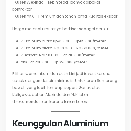
• Kusen Alexindo – Lebih tebal, banyak dipakai
kontraktor
• Kusen YKK – Premium dan tahan lama, kualitas ekspor
Harga material umumnya berkisar sebagai berikut:
Aluminium putih: Rp95.000 – Rp115.000/meter
Aluminium hitam: Rp110.000 – Rp160.000/meter
Alexindo: Rp140.000 – Rp210.000/meter
YKK: Rp200.000 – Rp320.000/meter
Pilihan warna hitam dan putih kini jadi favorit karena
cocok dengan desain minimalis. Untuk area Semarang
bawah yang lebih lembap, seperti Genuk atau
Kaligawe, bahan Alexindo dan YKK lebih
direkomendasikan karena tahan korosi.
Keunggulan Aluminium