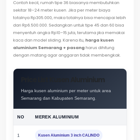
Contoh kecil, rumah tipe 36 biasanya membutuhkan
sekitar 18–24 meter kusen. Jika per meter biaya
totalnya Rp305.000, maka totalnya bisa mencapai lebih
dari Rp6.500.000. Sedangkan untuk tipe 45 dan 60 bisa
menyentuh angka Rp10–15 juta, terutama jika memakai
kaca dan model sliding. Karena itu,
harga kusen
aluminium Semarang + pasang
harus dihitung
dengan matang agar anggaran tidak membengkak.
Price List Kusen Aluminium
Harga kusen aluminium per meter untuk area
Semarang dan Kabupaten Semarang.
NO
MEREK ALUMINIUM
1
Kusen Aluminium 3 inch CALINDO