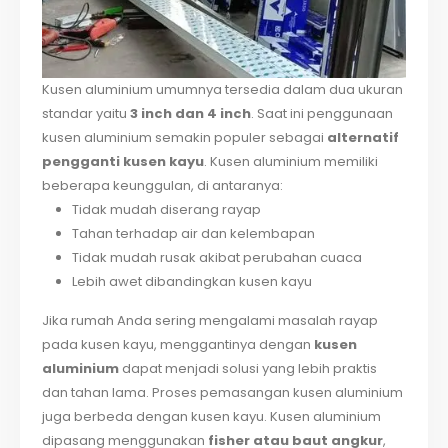
Kusen aluminium umumnya tersedia dalam dua ukuran
standar yaitu
3 inch dan 4 inch
. Saat ini penggunaan
kusen aluminium semakin populer sebagai
alternatif
pengganti kusen kayu
. Kusen aluminium memiliki
beberapa keunggulan, di antaranya:
Tidak mudah diserang rayap
Tahan terhadap air dan kelembapan
Tidak mudah rusak akibat perubahan cuaca
Lebih awet dibandingkan kusen kayu
Jika rumah Anda sering mengalami masalah rayap
pada kusen kayu, menggantinya dengan
kusen
aluminium
dapat menjadi solusi yang lebih praktis
dan tahan lama. Proses pemasangan kusen aluminium
juga berbeda dengan kusen kayu. Kusen aluminium
dipasang menggunakan
fisher atau baut angkur
,