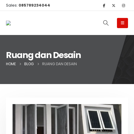
Sales:
085789234044
Ruang dan Desain
HOME
BLOG
RUANG DAN DESAIN