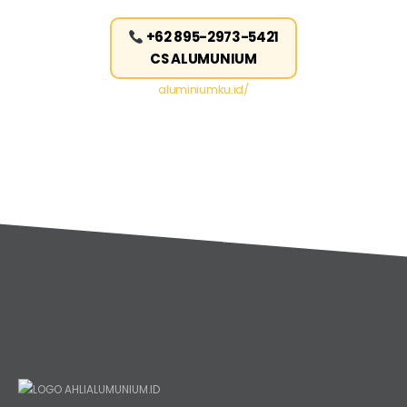
+62 895-2973-5421
CS ALUMUNIUM
aluminiumku.id/