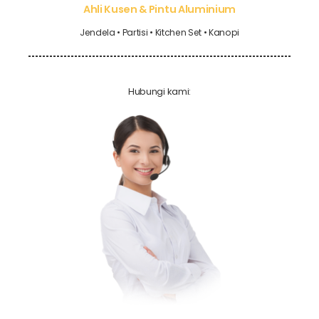
Ahli Kusen & Pintu Aluminium
Jendela • Partisi • Kitchen Set • Kanopi
Hubungi kami: