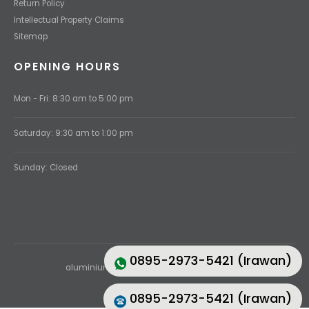
Return Policy
Intellectual Property Claims
Sitemap
OPENING HOURS
Mon - Fri: 8:30 am to 5:00 pm
Saturday: 9:30 am to 1:00 pm
Sunday: Closed
0895-2973-5421 (Irawan)
aluminiumku.id © 2026. All Rights Reserved.
0895-2973-5421 (Irawan)