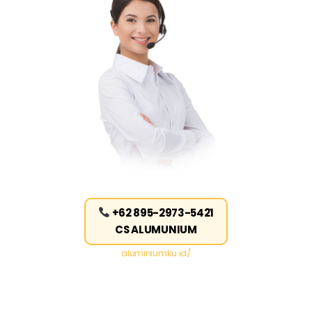
+62 895-2973-5421
CS ALUMUNIUM
aluminiumku.id/